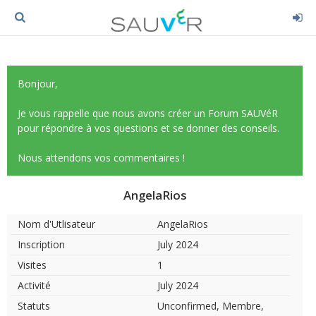
Bonjour,
Je vous rappelle que nous avons créer un Forum SAUVéR
pour répondre à vos questions et se donner des conseils.
Nous attendons vos commentaires !
AngelaRios
Nom d'Utlisateur
AngelaRios
Inscription
July 2024
Visites
1
Activité
July 2024
Statuts
Unconfirmed, Membre,